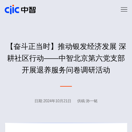
【奋斗正当时】推动银发经济发展 深
耕社区行动——中智北京第六党支部
开展退养服务问卷调研活动
日期:2024年10月21日 供稿:孙一铭